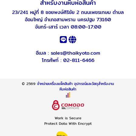
สำหรับงานหีบห่อสินค้า
23/241 หมู่ที่ 8 ซอยพงษ์ศิริชัย 2 ถนนเพชรเกษม ตำบล
อ้อมใหญ่ อำเภอสามพราน นครปฐม 73160
จันทร์-เสาร์ เวลา 08:00-17:00
อีเมล :
sales@thaikyoto.com
โทรศัพท์ :
02-811-6466
© 2569
จำหน่ายเครื่องแพ็คสินค้า อุปกรณ์และวัสดุสำหรับงาน
หีบห่อสินค้า
Work is Secure
Protect Data With Encrypt